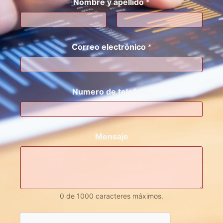
Nombre y apellido
*
Nombre
Apellidos
Correo electrónico
*
Numero de telefono
Mensaje
0 de 1000 caracteres máximos.